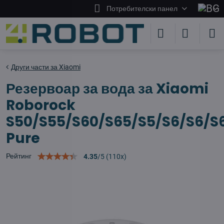
Потребителски панел
Други части за Xiaomi
Резервоар за вода за Xiaomi
Roborock
S50/S55/S60/S65/S5/S6/S6/S
Pure
Рейтинг
4.35
/
5
(
110
x)