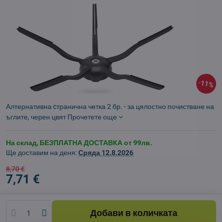
11%
Алтернативна cтранична четка 2 бр. - за цялостно почистване на
ъглите, черен цвят
Прочетете още
На склад, БЕЗПЛАТНА ДОСТАВКА от 99лв.
Ще доставим на деня:
Сряда
12.8.2026
8,70 €
7,71 €
Добави в количката