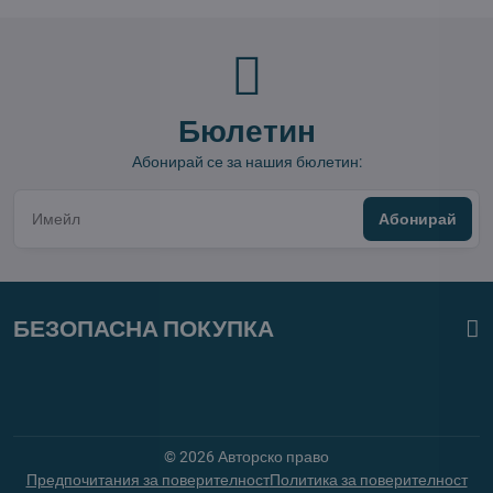
Бюлетин
Абонирай се за нашия бюлетин:
Абонирай
БЕЗОПАСНА ПОКУПКА
©
2026
Авторско право
Предпочитания за поверителност
Политика за поверителност