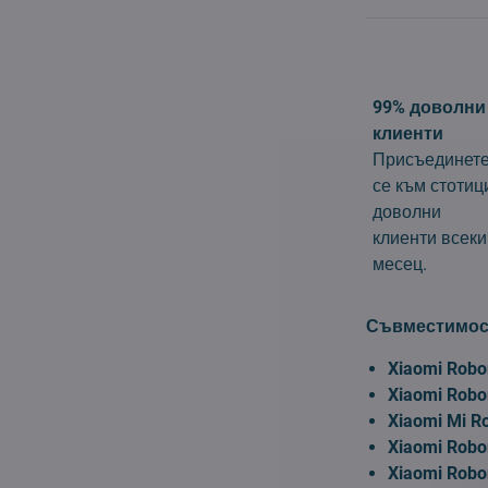
99% доволни
клиенти
Присъединет
се към стотиц
доволни
клиенти всеки
месец.
Съвместимос
Xiaomi Robo
Xiaomi Robo
Xiaomi Mi R
Xiaomi Robo
Xiaomi Robo