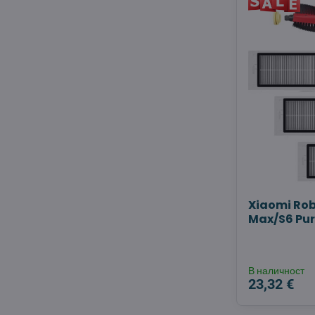
Xiaomi Rob
Max/S6 Pu
В наличност
23,32 €