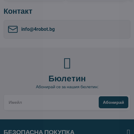
Контакт
info​@4robot​.bg
Бюлетин
Абонирай се за нашия бюлетин:
Абонирай
БЕЗОПАСНА ПОКУПКА