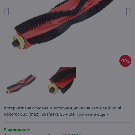
10%
Aлтернативна основна многофункционална четка за Xiaomi
Roborock S5 (max), S6 (max), S6 Pure
Прочетете още
В наличност