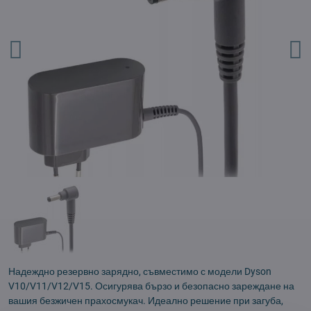
Надеждно резервно зарядно, съвместимо с модели Dyson
V10/V11/V12/V15. Осигурява бързо и безопасно зареждане на
вашия безжичен прахосмукач. Идеално решение при загуба,