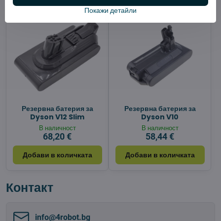
Покажи детайли
Резервна батерия за
Резервна батерия за
Dyson V12 Slim
Dyson V10
В наличност
В наличност
68,20 €
58,44 €
Добави в количката
Добави в количката
Контакт
info​@4robot​.bg