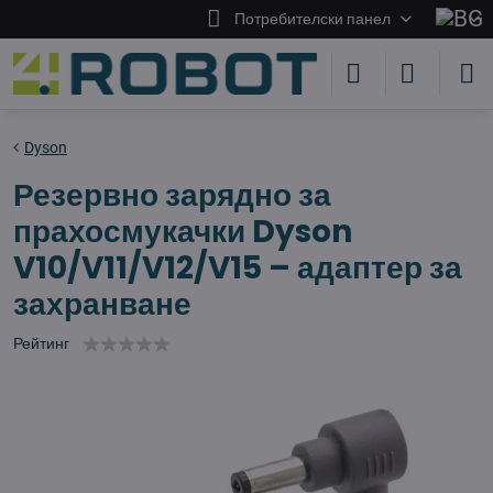
Потребителски панел
Dyson
Резервно зарядно за
прахосмукачки Dyson
V10/V11/V12/V15 – адаптер за
захранване
Рейтинг