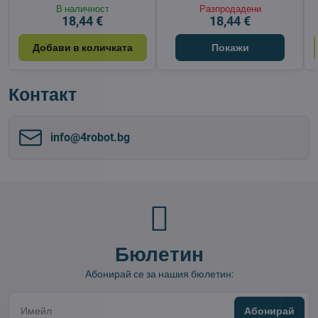
В наличност
Разпродадени
18,44 €
18,44 €
Добави в количката
Покажи
Контакт
info​@4robot​.bg
Бюлетин
Абонирай се за нашия бюлетин:
Абонирай