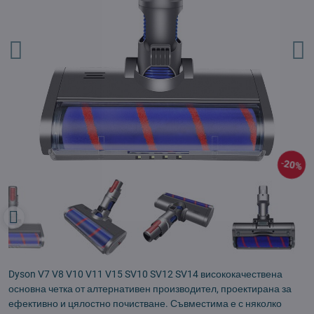
20%
Dyson V7 V8 V10 V11 V15 SV10 SV12 SV14 висококачествена
основна четка от алтернативен производител, проектирана за
ефективно и цялостно почистване. Съвместима е с няколко