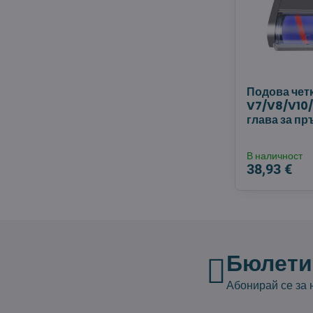
Подова чет
V7/V8/V10/
глава за п
В наличност
38,93 €
Бюлети
Абонирай се за