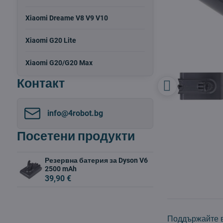
Xiaomi Dreame V8 V9 V10
Xiaomi G20 Lite
Xiaomi G20/G20 Max
Контакт
info​@4robot​.bg
Посетени продукти
Резервна батерия за Dyson V6
2500 mAh
39,90 €
Поддържайте в