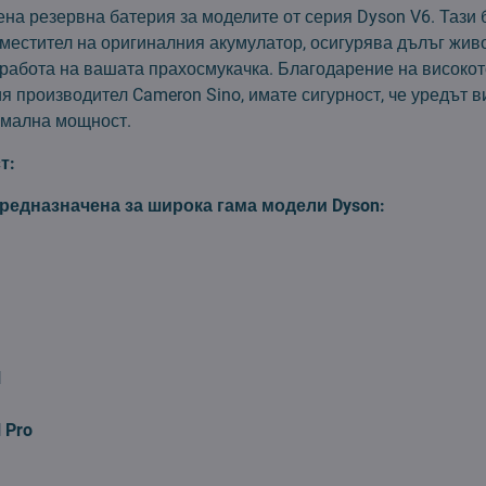
на резервна батерия за моделите от серия Dyson V6. Тази 
местител на оригиналния акумулатор, осигурява дълъг живо
работа на вашата прахосмукачка. Благодарение на високот
 производител Cameron Sino, имате сигурност, че уредът в
имална мощност.
т:
предназначена за широка гама модели Dyson:
l
 Pro