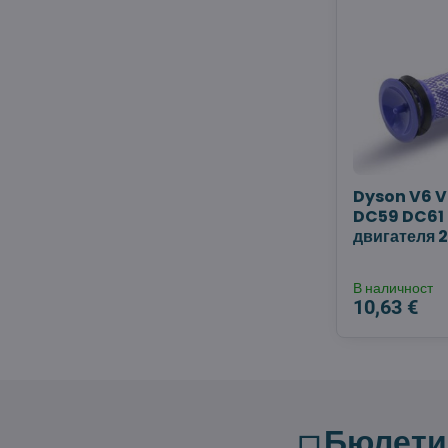
Dyson V6 V
DC59 DC61
двигателя 2
В наличност
10,63 €
Бюлети