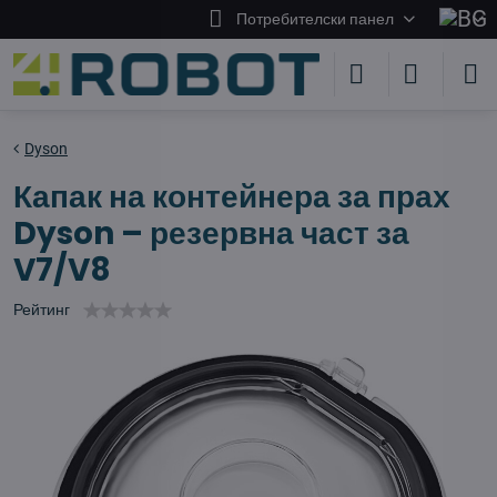
Потребителски панел
Dyson
Капак на контейнера за прах
Dyson – резервна част за
V7/V8
Рейтинг