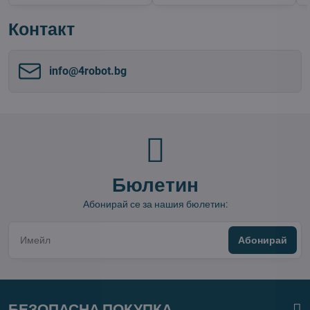
Контакт
info​@4robot​.bg
Бюлетин
Абонирай се за нашия бюлетин:
Абонирай
БЕЗОПАСНА ПОКУПКА