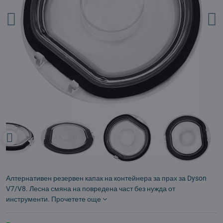
Алтернативен резервен капак на контейнера за прах за Dyson
V7/V8. Лесна смяна на повредена част без нужда от
инструменти.
Прочетете още