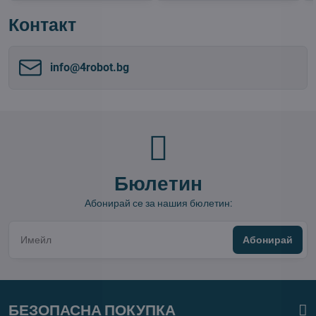
Контакт
info​@4robot​.bg
Бюлетин
Абонирай се за нашия бюлетин:
Абонирай
БЕЗОПАСНА ПОКУПКА