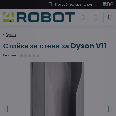
Потребителски панел
Dyson
Стойка за стена за Dyson V11
Рейтинг