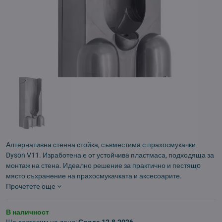
Алтернативна стенна стойка, съвместима с прахосмукачки
Dyson V11. Изработена е от устойчивa пластмаса, подходяща за
монтаж на стена. Идеално решение за практично и пестящo
място съхранение на прахосмукачката и аксесоарите.
Прочетете още
В наличност