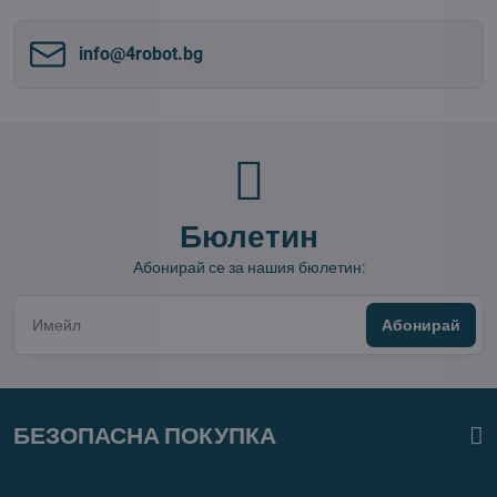
info​@4robot​.bg
Бюлетин
Абонирай се за нашия бюлетин:
Абонирай
БЕЗОПАСНА ПОКУПКА