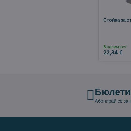
Стойка за с
В наличност
22,34 €
Бюлети
Абонирай се за