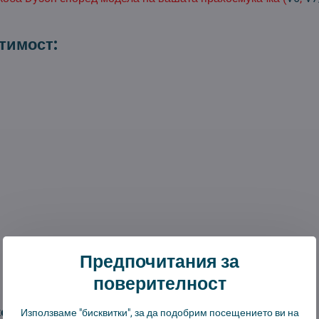
тимост:
Предпочитания за
поверителност
ze
Използваме "бисквитки", за да подобрим посещението ви на