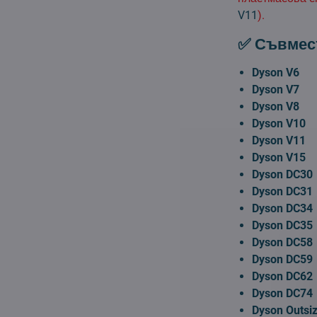
V11
).
✅ Съвмес
Dyson V6
Dyson V7
Dyson V8
Dyson V10
Dyson V11
Dyson V15
Dyson DC30
Dyson DC31
Dyson DC34
Dyson DC35
Dyson DC58
Dyson DC59
Dyson DC62
Dyson DC74
Dyson Outsi