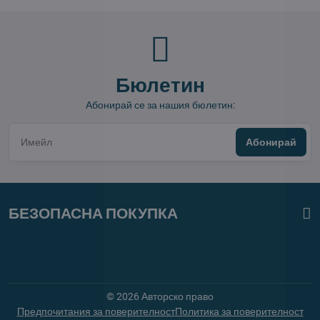
Бюлетин
Абонирай се за нашия бюлетин:
Абонирай
БЕЗОПАСНА ПОКУПКА
©
2026
Авторско право
Предпочитания за поверителност
Политика за поверителност