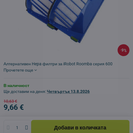
9%
Алтернативен Hepa филтри за iRobot Roomba серия 600
Прочетете още
В наличност
Ще доставим на деня:
Четвъртък
13.8.2026
10,63 €
9,66 €
Добави в количката