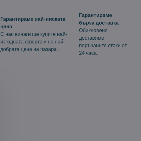
Гарантираме
Гарантираме най-ниската
бърза доставка
цена
Обикновено
С нас винаги ще купите най-
доставяме
изгодната оферта и на най-
поръчаните стоки от
добрата цена на пазара.
24 часа.