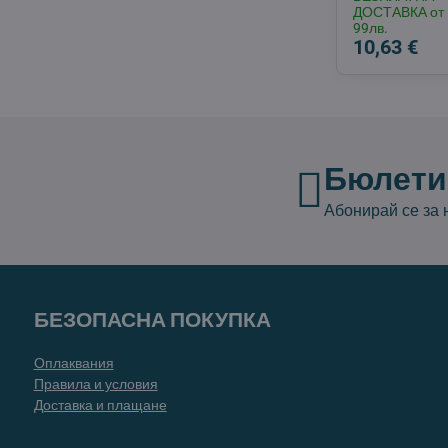
ДОСТАВКА от
99лв.
10,63 €
Бюлети
Абонирай се за
БЕЗОПАСНА ПОКУПКА
Оплаквания
Правила и условия
Доставка и плащане