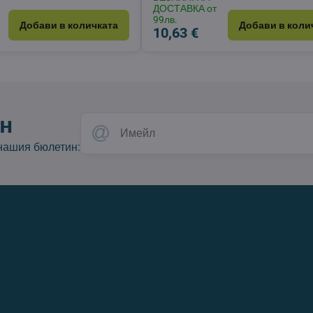
ДОСТАВКА от
99лв.
Добави в количката
Добави в коли
10,63 €
н
 нашия бюлетин: