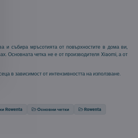
тва и събира мръсотията от повърхностите в дома ви,
рах. Основната четка не е от производителя Xiaomi, а от
сеца в зависимост от интензивността на използване.
ки Rowenta
Основни четки
Rowenta