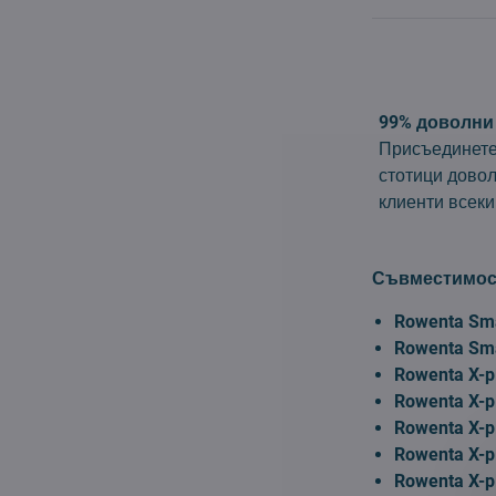
99% доволни
Присъединете
стотици дово
клиенти всеки
Съвместимос
Rowenta Sma
Rowenta Sma
Rowenta X-p
Rowenta X-p
Rowenta X-p
Rowenta X-p
Rowenta X-p