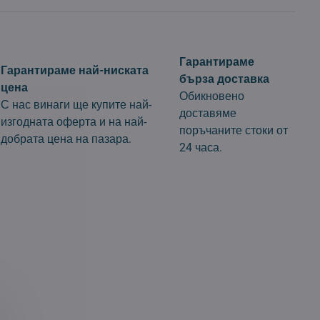
Гарантираме
Гарантираме най-ниската
бърза доставка
цена
Обикновено
С нас винаги ще купите най-
доставяме
изгодната оферта и на най-
поръчаните стоки от
добрата цена на пазара.
24 часа.