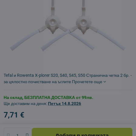
Tefal и Rowenta X-plorer S20, S40, S45, S50 Странична четка 2 бр. -
за цялостно почистване на ъглите
Прочетете още
На склад, БЕЗПЛАТНА ДОСТАВКА от 99лв.
Ще доставим на деня:
Петък
14.8.2026
7,71 €
Добави в количката