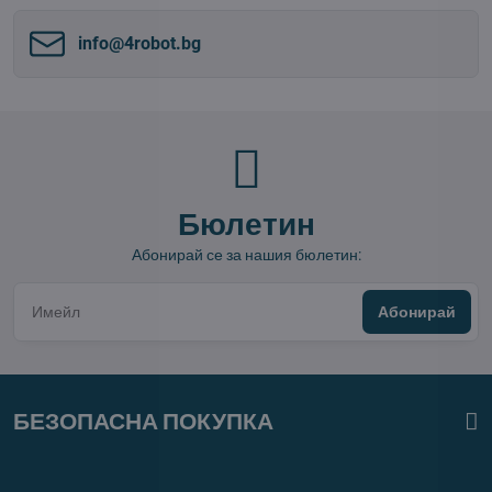
info​@4robot​.bg
Бюлетин
Абонирай се за нашия бюлетин:
Абонирай
БЕЗОПАСНА ПОКУПКА