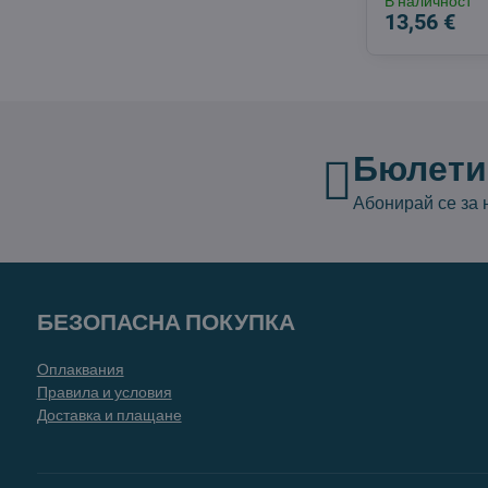
В наличност
13,56 €
Бюлети
Абонирай се за
БЕЗОПАСНА ПОКУПКА
Оплаквания
Правила и условия
Доставка и плащане