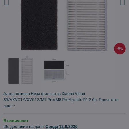
9%
Алтернативен Hepa филтър за Xiaomi Viomi
S9/VXVC1/VXVC12/M7 Pro/M8 Pro/Lydsto R1 2 бр.
Прочетете
още
В наличност
Ще доставим на деня:
Сряда
12.8.2026