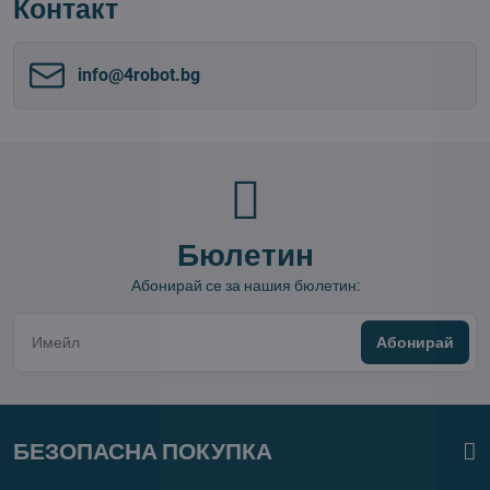
Контакт
info​@4robot​.bg
Бюлетин
Абонирай се за нашия бюлетин:
Абонирай
БЕЗОПАСНА ПОКУПКА