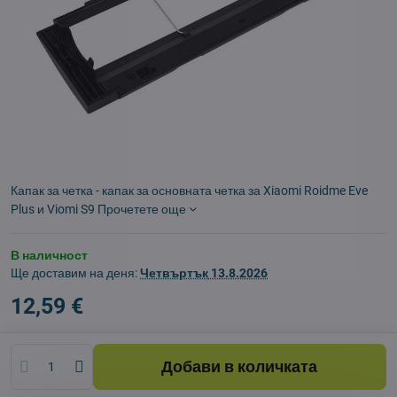
Капак за четка - капак за основната четка за Xiaomi Roidme Eve
Plus и Viomi S9
Прочетете още
В наличност
Ще доставим на деня:
Четвъртък
13.8.2026
12,59 €
Добави в количката