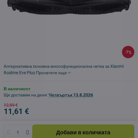
7%
Aлтернативна oсновна многофункционална четка за Xiaomi
Roidme Eve Plus
Прочетете още
В наличност
Ще доставим на деня:
Четвъртък
13.8.2026
12,59 €
11,61 €
Добави в количката