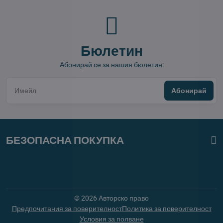
Бюлетин
Абонирай се за нашия бюлетин:
Абонирай
БЕЗОПАСНА ПОКУПКА
©
2026
Авторско право
Предпочитания за поверителност
Политика за поверителност
Условия за полване