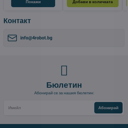
Покажи
Добави в количката
Контакт
info​@4robot​.bg
Бюлетин
Абонирай се за нашия бюлетин:
Абонирай