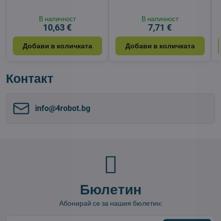
В наличност
В наличност
10,63 €
7,71 €
Добави в количката
Добави в количката
Контакт
info​@4robot​.bg
Бюлетин
Абонирай се за нашия бюлетин: