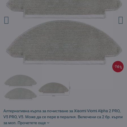
16%
Алтернативна кърпа за почистване за Xiaomi Viomi Alpha 2 PRO,
V5 PRO, V5. Може да се пере в пералня. Включени са 2 бр. кърпи
за моп.
Прочетете още