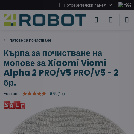
Потребителски панел
Платове за почистване
Кърпа за почистване на
мопове за Xiaomi Viomi
Alpha 2 PRO/V5 PRO/V5 - 2
бр.
Рейтинг
5
/
5
(
1
x)