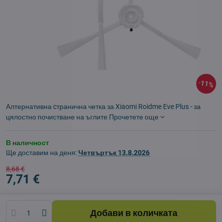
11%
Алтернативна cтранична четка за Xiaomi Roidme Eve Plus - за
цялостно почистване на ъглите
Прочетете още
В наличност
Ще доставим на деня:
Четвъртък
13.8.2026
8,68 €
7,71 €
Добави в количката