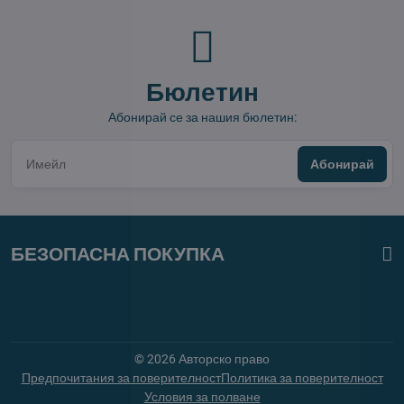
Бюлетин
Абонирай се за нашия бюлетин:
Абонирай
БЕЗОПАСНА ПОКУПКА
©
2026
Авторско право
Предпочитания за поверителност
Политика за поверителност
Условия за полване