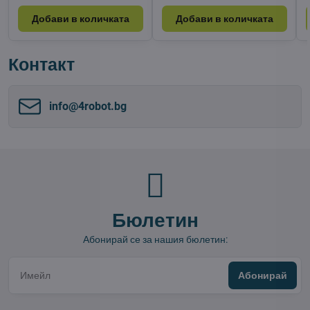
Добави в количката
Добави в количката
Контакт
info​@4robot​.bg
Бюлетин
Абонирай се за нашия бюлетин:
Абонирай