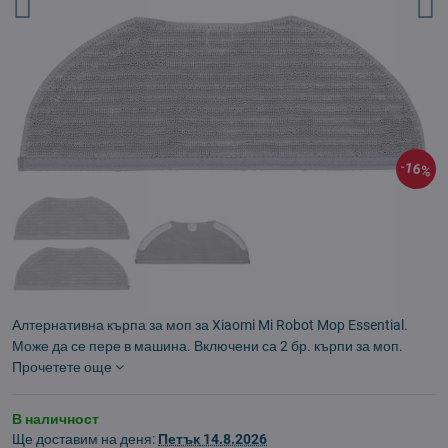
16%
Алтернативна кърпа за моп за Xiaomi Mi Robot Mop Essential.
Може да се пере в машина. Включени са 2 бр. кърпи за моп.
Прочетете още
В наличност
Ще доставим на деня:
Петък
14.8.2026