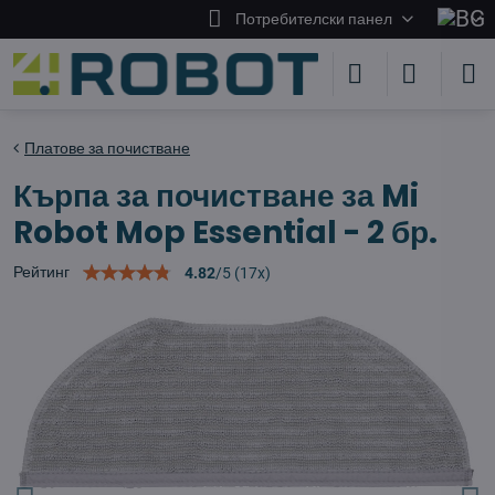
Потребителски панел
Платове за почистване
Кърпа за почистване за Mi
Robot Mop Essential - 2 бр.
Рейтинг
4.82
/
5
(
17
x)