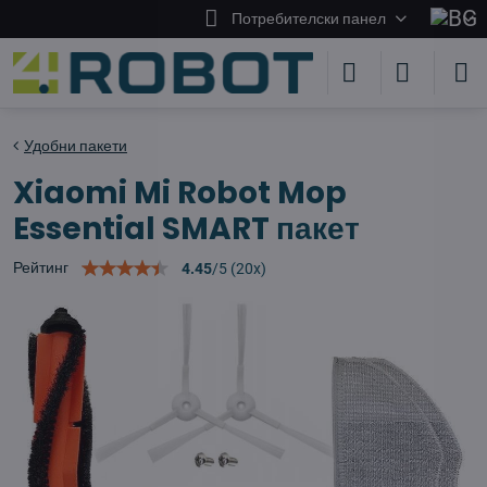
Потребителски панел
Удобни пакети
Xiaomi Mi Robot Mop
Essential SMART пакет
Рейтинг
4.45
/
5
(
20
x)