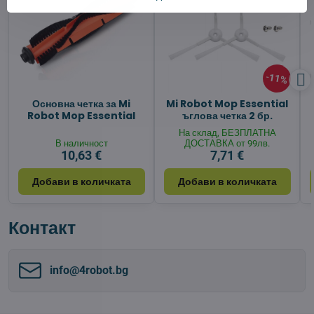
11%
Основна четка за Mi
Mi Robot Mop Essential
Robot Mop Essential
ъглова четка 2 бр.
На склад, БЕЗПЛАТНА
В наличност
ДОСТАВКА от 99лв.
10,63 €
7,71 €
Добави в количката
Добави в количката
Контакт
info​@4robot​.bg