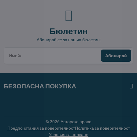
Бюлетин
Абонирай се за нашия бюлетин:
Абонирай
БЕЗОПАСНА ПОКУПКА
©
2026
Авторско право
Предпочитания за поверителност
Политика за поверителност
Условия за полване