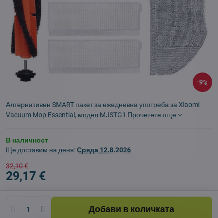
9%
Алтернативен SMART пакет за ежедневна употреба за Xiaomi
Vacuum Mop Essential, модел MJSTG1
Прочетете още
В наличност
Ще доставим на деня:
Сряда
12.8.2026
32,10 €
29,17 €
Добави в количката