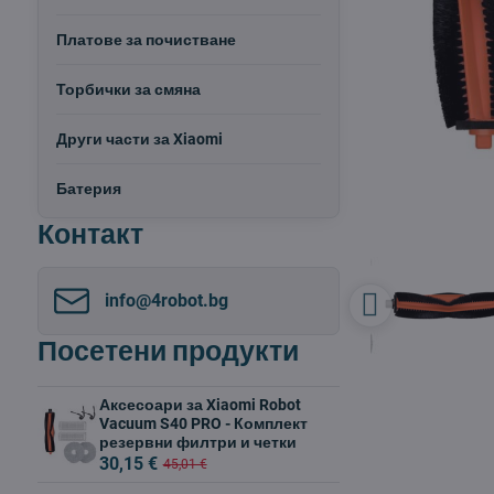
Платове за почистване
Торбички за смяна
Други части за Xiaomi
Батерия
Контакт
info​@4robot​.bg
Посетени продукти
Аксесоари за Xiaomi Robot
Vacuum S40 PRO - Комплект
резервни филтри и четки
30,15 €
45,01 €