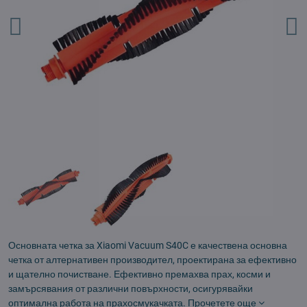
Основната четка за Xiaomi Vacuum S40C е качествена основна
четка от алтернативен производител, проектирана за ефективно
и щателно почистване. Ефективно премахва прах, косми и
замърсявания от различни повърхности, осигурявайки
оптимална работа на прахосмукачката.
Прочетете още