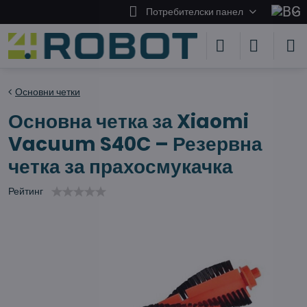
Потребителски панел
Основни четки
Основна четка за Xiaomi
Vacuum S40C – Резервна
четка за прахосмукачка
Рейтинг