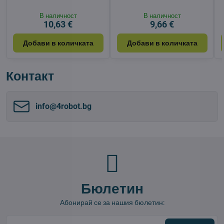
В наличност
В наличност
10,63 €
9,66 €
Добави в количката
Добави в количката
Контакт
info​@4robot​.bg
Бюлетин
Абонирай се за нашия бюлетин: