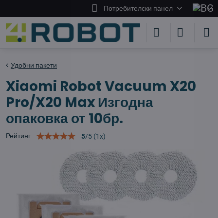
Потребителски панел
Удобни пакети
Xiaomi Robot Vacuum X20
Pro/X20 Max Изгодна
опаковка от 10бр.
Рейтинг
5
/
5
(
1
x)