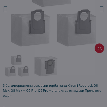
6%
3 бр. алтернативни резервни торбички за Xiaomi Roborock Q8
Max, Q8 Max +, Q5 Pro, Q5 Pro + станция за отпадъци
Прочетете
още