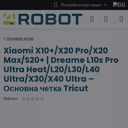
Потребителски панел
Основни четки
Xiaomi X10+/X20 Pro/X20
Max/S20+ | Dreame L10s Pro
Ultra Heat/L20/L30/L40
Ultra/X30/X40 Ultra –
Основна четка Tricut
Рейтинг