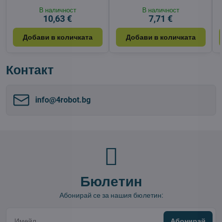
В наличност
В наличност
10,63 €
7,71 €
Добави в количката
Добави в количката
Контакт
info​@4robot​.bg
Бюлетин
Абонирай се за нашия бюлетин:
Абонирай