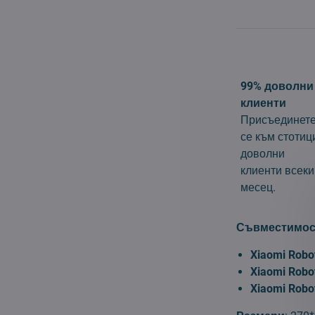
99% доволни
клиенти
Присъединет
се към стотиц
доволни
клиенти всеки
месец.
Съвместимос
Xiaomi Robo
Xiaomi Robo
Xiaomi Robo