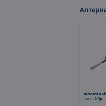
Алтерн
Xiaomi Rob
четка 2 бр.