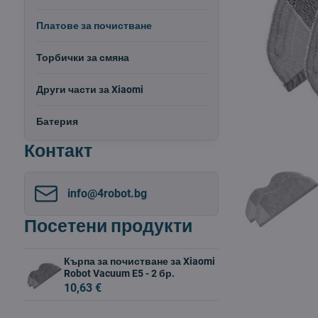
Платове за почистване
Торбички за смяна
Други части за Xiaomi
Батерия
Контакт
info​@4robot​.bg
Посетени продукти
Кърпа за почистване за Xiaomi
Robot Vacuum E5 - 2 бр.
10,63 €