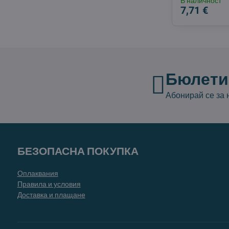
В наличност
7,71 €
Бюлети
Абонирай се за
БЕЗОПАСНА ПОКУПКА
Оплаквания
Правила и условия
Доставка и плащане