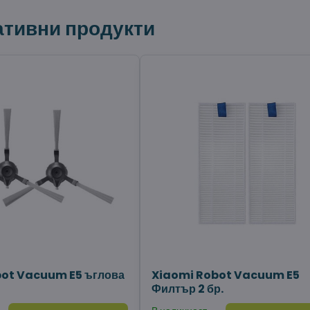
ативни продукти
ot Vacuum E5 ъглова
Xiaomi Robot Vacuum E5
Филтър 2 бр.