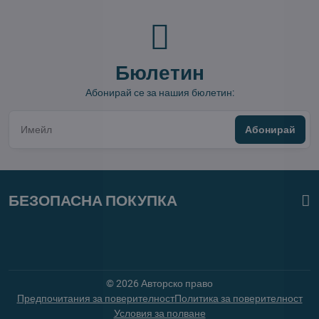
Бюлетин
Абонирай се за нашия бюлетин:
Абонирай
БЕЗОПАСНА ПОКУПКА
©
2026
Авторско право
Предпочитания за поверителност
Политика за поверителност
Условия за полване