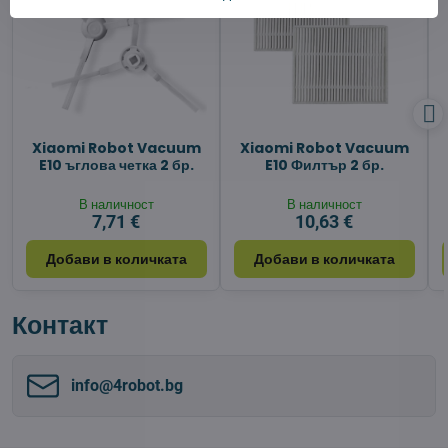
Xiaomi Robot Vacuum
Xiaomi Robot Vacuum
E10 ъглова четка 2 бр.
E10 Филтър 2 бр.
В наличност
В наличност
7,71 €
10,63 €
Добави в количката
Добави в количката
Контакт
info​@4robot​.bg