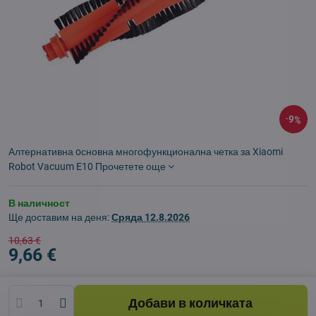
9%
Aлтернативна oсновна многофункционална четка за Xiaomi
Robot Vacuum E10
Прочетете още
В наличност
Ще доставим на деня:
Сряда
12.8.2026
10,63 €
9,66 €
Добави в количката