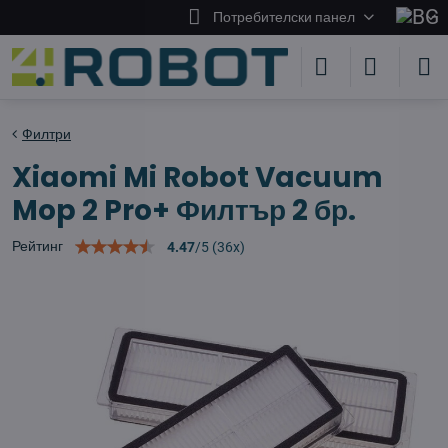
Потребителски панел
Филтри
Xiaomi Mi Robot Vacuum
Mop 2 Pro+ Филтър 2 бр.
Рейтинг
4.47
/
5
(
36
x)