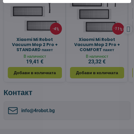
11%
4%
Xiaomi Mi Robot
Xiaomi Mi Robot
Vacuum Mop 2 Pro +
Vacuum Mop 2 Pro +
STANDARD пакет
COMFORT пакет
В наличност
В наличност
19,41 €
23,32 €
Добави в количката
Добави в количката
Контакт
info​@4robot​.bg