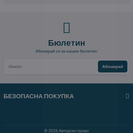
Бюлетин
Абонирай се за нашия бюлетин:
Абонирай
БЕЗОПАСНА ПОКУПКА
©
2026
Авторско право