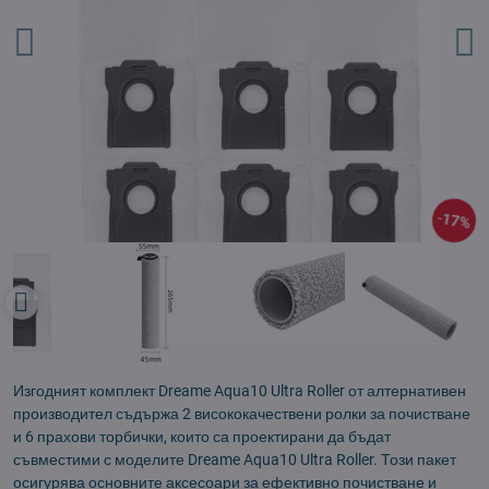
17%
Изгодният комплект Dreame Aqua10 Ultra Roller от алтернативен
производител съдържа 2 висококачествени ролки за почистване
и 6 прахови торбички, които са проектирани да бъдат
съвместими с моделите Dreame Aqua10 Ultra Roller. Този пакет
осигурява основните аксесоари за ефективно почистване и