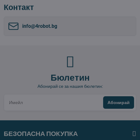
Контакт
info​@4robot​.bg
Бюлетин
Абонирай се за нашия бюлетин:
Абонирай
БЕЗОПАСНА ПОКУПКА