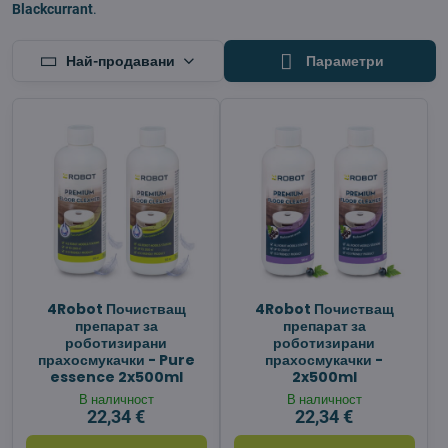
Blackcurrant
.
Най-продавани
Параметри
4Robot Почистващ
4Robot Почистващ
препарат за
препарат за
роботизирани
роботизирани
прахосмукачки - Pure
прахосмукачки -
essence 2x500ml
2x500ml
В наличност
В наличност
22,34 €
22,34 €