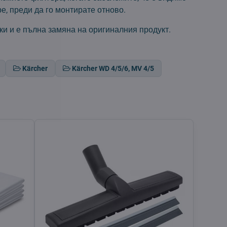
е, преди да го монтирате отново.
и и е пълна замяна на оригиналния продукт.
Kärcher
Kärcher WD 4/5/6, MV 4/5