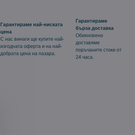
Гарантираме
Гарантираме най-ниската
бърза доставка
цена
Обикновено
С нас винаги ще купите най-
доставяме
изгодната оферта и на най-
поръчаните стоки от
добрата цена на пазара.
24 часа.