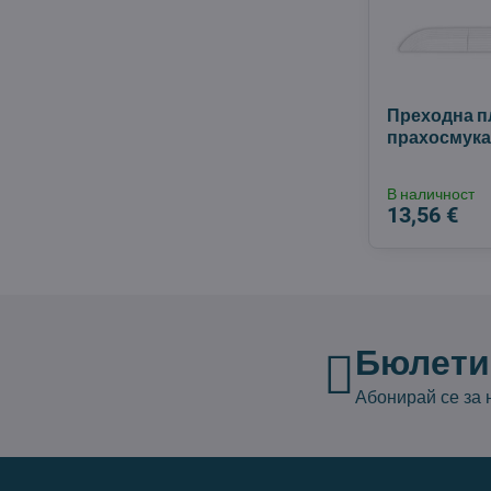
Преходна п
прахосмука
В наличност
13,56 €
Бюлети
Абонирай се за