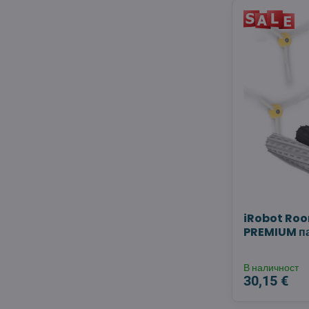
iRobot Roo
PREMIUM п
В наличност
30,15 €