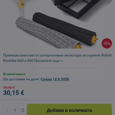
22%
Премиум комплект от алтернативни аксесоари за сериите iRobot
Roomba 800 и 900
Прочетете още
В наличност
Ще доставим на деня:
Сряда
12.8.2026
38,90 €
30,15 €
Добави в количката