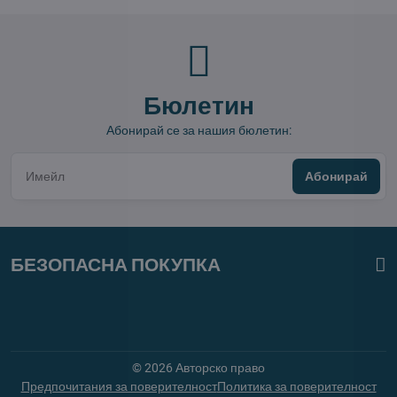
Бюлетин
Абонирай се за нашия бюлетин:
Абонирай
БЕЗОПАСНА ПОКУПКА
©
2026
Авторско право
Предпочитания за поверителност
Политика за поверителност