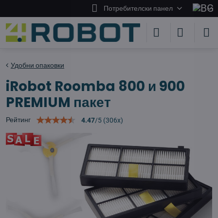
Потребителски панел
Удобни опаковки
iRobot Roomba 800 и 900
PREMIUM пакет
Рейтинг
4.47
/
5
(
306
x)