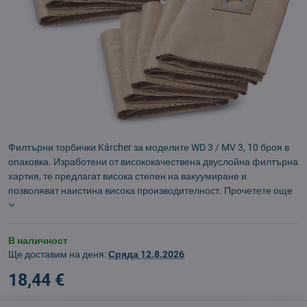
Филтърни торбички Kärcher за моделите WD 3 / MV 3, 10 броя в
опаковка. Изработени от висококачествена двуслойна филтърна
хартия, те предлагат висока степен на вакуумиране и
позволяват наистина висока производителност.
Прочетете още
В наличност
Ще доставим на деня:
Сряда
12.8.2026
18,44 €