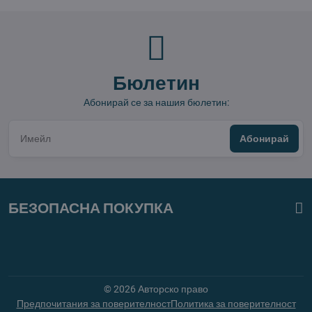
Бюлетин
Абонирай се за нашия бюлетин:
Абонирай
БЕЗОПАСНА ПОКУПКА
©
2026
Авторско право
Предпочитания за поверителност
Политика за поверителност