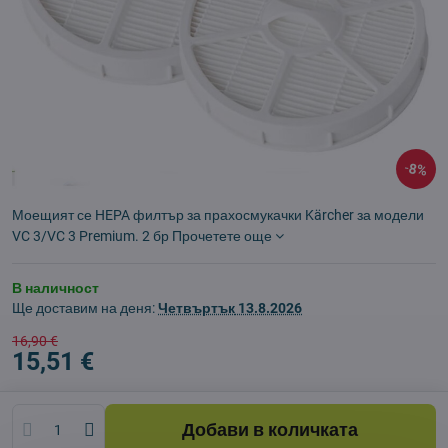
8%
Моещият се HEPA филтър за прахосмукачки Kärcher за модели
VC 3/VC 3 Premium. 2 бр
Прочетете още
В наличност
Ще доставим на деня:
Четвъртък
13.8.2026
16,90 €
15,51 €
Добави в количката