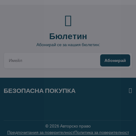
Бюлетин
Абонирай се за нашия бюлетин:
Абонирай
БЕЗОПАСНА ПОКУПКА
©
2026
Авторско право
Предпочитания за поверителност
Политика за поверителност