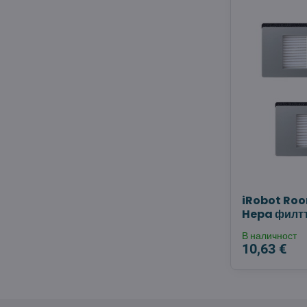
iRobot Ro
Hepa филтъ
В наличност
10,63 €