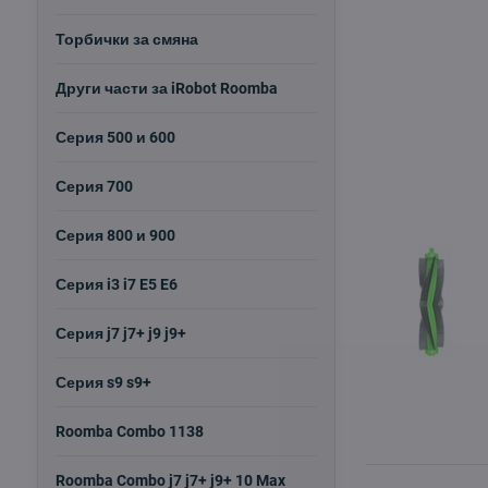
Торбички за смяна
Други части за iRobot Roomba
Серия 500 и 600
Серия 700
Серия 800 и 900
Серия i3 i7 E5 E6
Серия j7 j7+ j9 j9+
Серия s9 s9+
Roomba Combo 1138
Roomba Combo j7 j7+ j9+ 10 Max