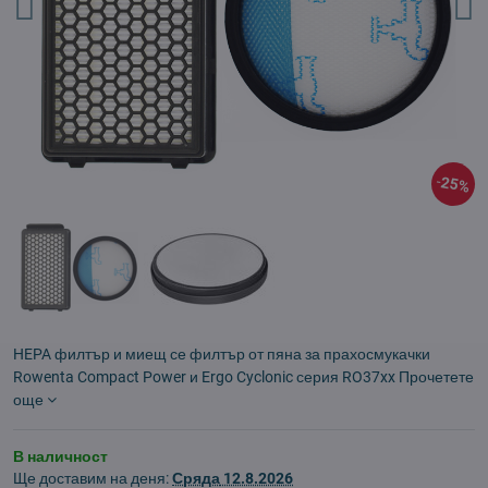
25%
HEPA филтър и миещ се филтър от пяна за прахосмукачки
Rowenta Compact Power и Ergo Cyclonic серия RO37xx
Прочетете
още
В наличност
Ще доставим на деня:
Сряда
12.8.2026