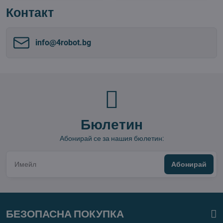
Контакт
info​@4robot​.bg
Бюлетин
Абонирай се за нашия бюлетин:
Абонирай
БЕЗОПАСНА ПОКУПКА