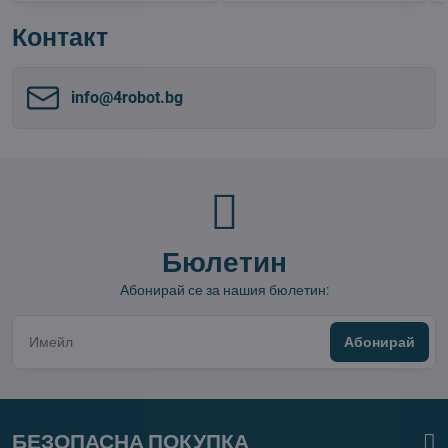
Контакт
info​@4robot​.bg
Бюлетин
Абонирай се за нашия бюлетин:
Абонирай
БЕЗОПАСНА ПОКУПКА