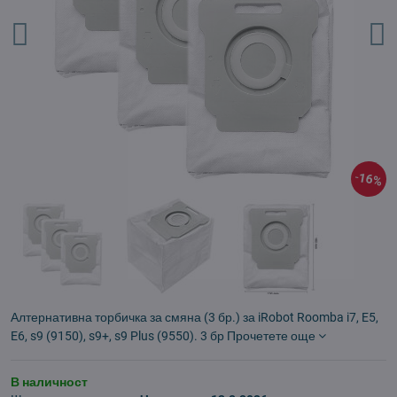
16%
Алтернативна торбичка за смяна (3 бр.) за iRobot Roomba i7, E5,
E6, s9 (9150), s9+, s9 Plus (9550). 3 бр
Прочетете още
В наличност